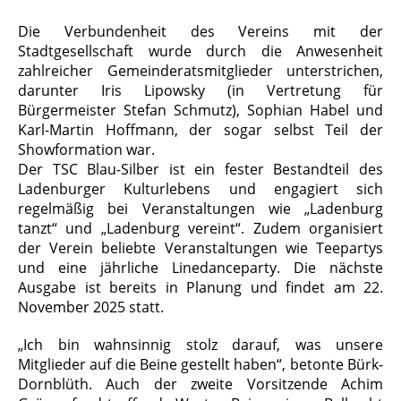
Die Verbundenheit des Vereins mit der
Stadtgesellschaft wurde durch die Anwesenheit
zahlreicher Gemeinderatsmitglieder unterstrichen,
darunter Iris Lipowsky (in Vertretung für
Bürgermeister Stefan Schmutz), Sophian Habel und
Karl-Martin Hoffmann, der sogar selbst Teil der
Showformation war.
Der TSC Blau-Silber ist ein fester Bestandteil des
Ladenburger Kulturlebens und engagiert sich
regelmäßig bei Veranstaltungen wie „Ladenburg
tanzt“ und „Ladenburg vereint“. Zudem organisiert
der Verein beliebte Veranstaltungen wie Teepartys
und eine jährliche Linedanceparty. Die nächste
Ausgabe ist bereits in Planung und findet am 22.
November 2025 statt.
„Ich bin wahnsinnig stolz darauf, was unsere
Mitglieder auf die Beine gestellt haben“, betonte Bürk-
Dornblüth. Auch der zweite Vorsitzende Achim