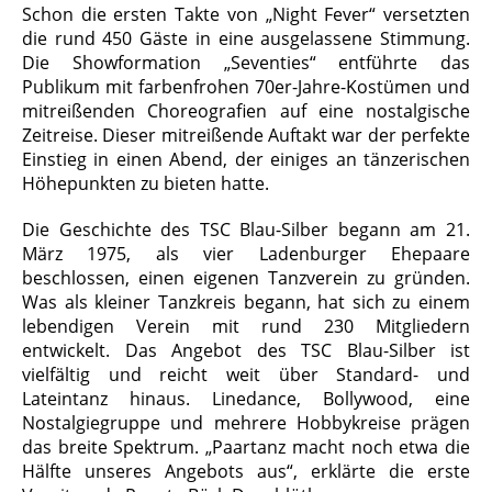
Schon die ersten Takte von „Night Fever“ versetzten
die rund 450 Gäste in eine ausgelassene Stimmung.
Die Showformation „Seventies“ entführte das
Publikum mit farbenfrohen 70er-Jahre-Kostümen und
mitreißenden Choreografien auf eine nostalgische
Zeitreise. Dieser mitreißende Auftakt war der perfekte
Einstieg in einen Abend, der einiges an tänzerischen
Höhepunkten zu bieten hatte.
Die Geschichte des TSC Blau-Silber begann am 21.
März 1975, als vier Ladenburger Ehepaare
beschlossen, einen eigenen Tanzverein zu gründen.
Was als kleiner Tanzkreis begann, hat sich zu einem
lebendigen Verein mit rund 230 Mitgliedern
entwickelt. Das Angebot des TSC Blau-Silber ist
vielfältig und reicht weit über Standard- und
Lateintanz hinaus. Linedance, Bollywood, eine
Nostalgiegruppe und mehrere Hobbykreise prägen
das breite Spektrum. „Paartanz macht noch etwa die
Hälfte unseres Angebots aus“, erklärte die erste