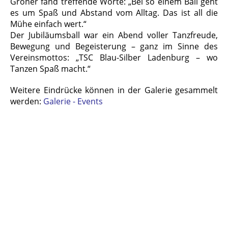
Gröner fand treffende Worte: „Bei so einem Ball geht
es um Spaß und Abstand vom Alltag. Das ist all die
Mühe einfach wert.“
Der Jubiläumsball war ein Abend voller Tanzfreude,
Bewegung und Begeisterung – ganz im Sinne des
Vereinsmottos: „TSC Blau-Silber Ladenburg – wo
Tanzen Spaß macht.“
Weitere Eindrücke können in der Galerie gesammelt
werden:
Galerie - Events