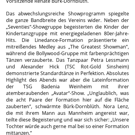
Vorsitzende Renate Bürk-Dornblüth.
Das abwechslungsreiche Showprogramm spiegelte
die ganze Bandbreite des Vereins wider. Neben der
„Seventies“-Showgruppe begeisterten die Kinder der
Kindertanzgruppe mit energiegeladenen 80er-Jahre-
Hits. Die Linedance-Formation präsentierte ein
mitreißendes Medley aus „The Greatest Showman“,
während die Bollywood-Gruppe mit farbenprächtigen
Tänzen verzauberte. Das Tanzpaar Petra Lessmann
und Alexander Hick (TSC Rot-Gold Sinsheim)
demonstrierte Standardtänze in Perfektion. Absolutes
Highlight des Abends war aber die Lateinformation
der TSG Badenia Weinheim mit ihrer
atemberaubenden „Avatar“-Show. „Unglaublich, was
die acht Paare der Formation hier auf die Fläche
zauberten“, schwärmte Bürk-Dornblüth. Nora Lenz,
die mit ihrem Mann aus Mannheim angereist war,
teilte diese Begeisterung und war sich sicher: „Unsere
Tochter würde auch gerne mal bei so einer Formation
mittanzen.“