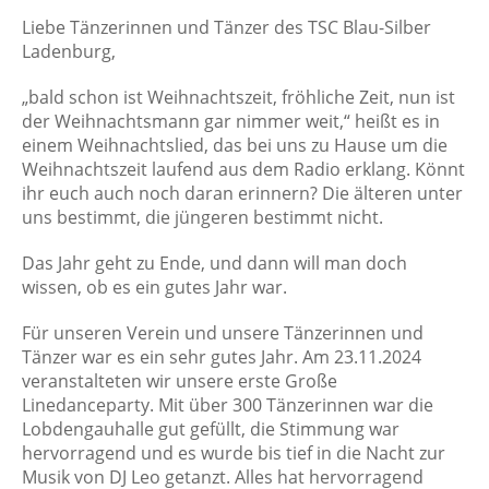
Liebe Tänzerinnen und Tänzer des TSC Blau-Silber
Ladenburg,
„bald schon ist Weihnachtszeit, fröhliche Zeit, nun ist
der Weihnachtsmann gar nimmer weit,“ heißt es in
einem Weihnachtslied, das bei uns zu Hause um die
Weihnachtszeit laufend aus dem Radio erklang. Könnt
ihr euch auch noch daran erinnern? Die älteren unter
uns bestimmt, die jüngeren bestimmt nicht.
Das Jahr geht zu Ende, und dann will man doch
wissen, ob es ein gutes Jahr war.
Für unseren Verein und unsere Tänzerinnen und
Tänzer war es ein sehr gutes Jahr. Am 23.11.2024
veranstalteten wir unsere erste Große
Linedanceparty. Mit über 300 Tänzerinnen war die
Lobdengauhalle gut gefüllt, die Stimmung war
hervorragend und es wurde bis tief in die Nacht zur
Musik von DJ Leo getanzt. Alles hat hervorragend