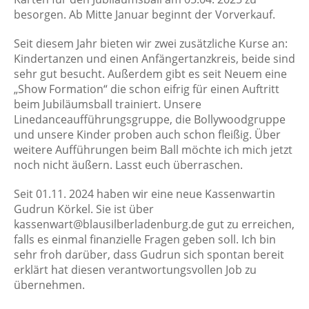
besorgen. Ab Mitte Januar beginnt der Vorverkauf.
Seit diesem Jahr bieten wir zwei zusätzliche Kurse an:
Kindertanzen und einen Anfängertanzkreis, beide sind
sehr gut besucht. Außerdem gibt es seit Neuem eine
„Show Formation“ die schon eifrig für einen Auftritt
beim Jubiläumsball trainiert. Unsere
Linedanceaufführungsgruppe, die Bollywoodgruppe
und unsere Kinder proben auch schon fleißig. Über
weitere Aufführungen beim Ball möchte ich mich jetzt
noch nicht äußern. Lasst euch überraschen.
Seit 01.11. 2024 haben wir eine neue Kassenwartin
Gudrun Körkel. Sie ist über
kassenwart@blausilberladenburg.de gut zu erreichen,
falls es einmal finanzielle Fragen geben soll. Ich bin
sehr froh darüber, dass Gudrun sich spontan bereit
erklärt hat diesen verantwortungsvollen Job zu
übernehmen.