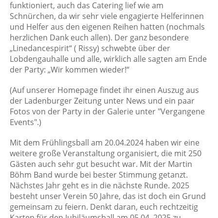
funktioniert, auch das Catering lief wie am
Schnürchen, da wir sehr viele engagierte Helferinnen
und Helfer aus den eigenen Reihen hatten (nochmals
herzlichen Dank euch allen). Der ganz besondere
„Linedancespirit“ ( Rissy) schwebte über der
Lobdengauhalle und alle, wirklich alle sagten am Ende
der Party: „Wir kommen wieder!“
(Auf unserer Homepage findet ihr einen Auszug aus
der Ladenburger Zeitung unter News und ein paar
Fotos von der Party in der Galerie unter "Vergangene
Events".)
Mit dem Frühlingsball am 20.04.2024 haben wir eine
weitere große Veranstaltung organisiert, die mit 250
Gästen auch sehr gut besucht war. Mit der Martin
Böhm Band wurde bei bester Stimmung getanzt.
Nächstes Jahr geht es in die nächste Runde. 2025
besteht unser Verein 50 Jahre, das ist doch ein Grund
gemeinsam zu feiern. Denkt daran, euch rechtzeitig
Karten für den Jubiläumsball am 05.04. 2025 zu