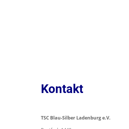
Willkommen
Aktuelles
Verein
Angeb
Kontakt
TSC Blau-Silber Ladenburg e.V.