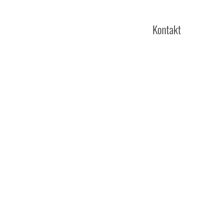
ote
Kalender
Galerie
Kontakt